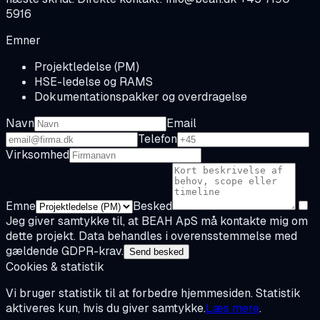
5916
Emner
Projektledelse (PM)
HSE-ledelse og RAMS
Dokumentationspakker og overdragelse
Navn
Email
Telefon
Virksomhed
Emne
Besked
Jeg giver samtykke til, at BEAH ApS må kontakte mig om
dette projekt. Data behandles i overensstemmelse med
gældende GDPR-krav.
Send besked
Cookies & statistik
Vi bruger statistik til at forbedre hjemmesiden. Statistik
aktiveres kun, hvis du giver samtykke.
Læs mere
.