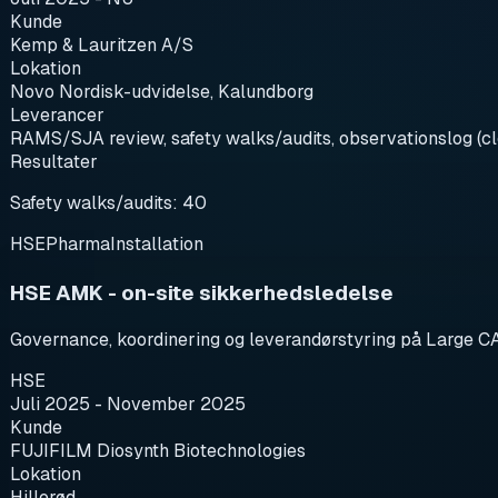
Kunde
Kemp & Lauritzen A/S
Lokation
Novo Nordisk-udvidelse, Kalundborg
Leverancer
RAMS/SJA review, safety walks/audits, observationslog (cl
Resultater
Safety walks/audits: 40
HSE
Pharma
Installation
HSE AMK - on-site sikkerhedsledelse
Governance, koordinering og leverandørstyring på Large 
HSE
Juli 2025 - November 2025
Kunde
FUJIFILM Diosynth Biotechnologies
Lokation
Hillerød