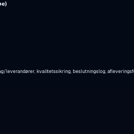
øe)
g/leverandører, kvalitetssikring, beslutningslog, afleverings