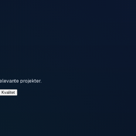
elevante projekter.
Kvalitet