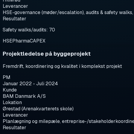
Leverancer
HSE-governance (møder/escalation), audits & safety walks,
Resultater
Safety walks/audits: 70
HSE
Pharma
CAPEX
Projektledelse på byggeprojekt
Fremdrift, koordinering og kvalitet i komplekst projekt
PM
Januar 2022 - Juli 2024
Kunde
BAM Danmark A/S
Lokation
Ørestad (Arenakvarterets skole)
Leverancer
Planlægning og milepæle, entreprise-/stakeholderkoordineri
Resultater