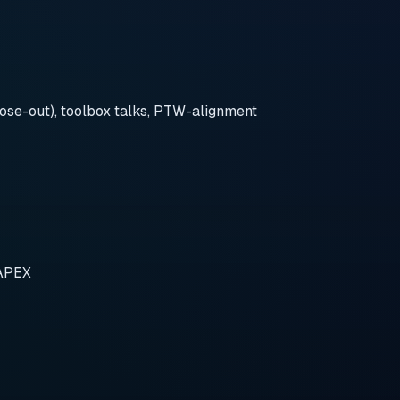
ose-out), toolbox talks, PTW-alignment
CAPEX