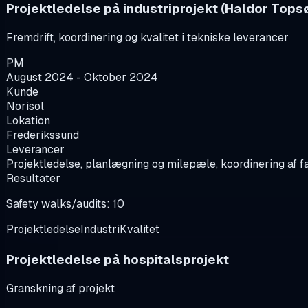
Projektledelse på industriprojekt (Haldor Tops
Fremdrift, koordinering og kvalitet i tekniske leverancer
PM
August 2024 - Oktober 2024
Kunde
Norisol
Lokation
Frederikssund
Leverancer
Projektledelse, planlægning og milepæle, koordinering af fa
Resultater
Safety walks/audits: 10
Projektledelse
Industri
Kvalitet
Projektledelse på hospitalsprojekt
Granskning af projekt